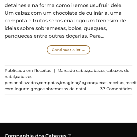
detalhes e na forma como iremos usufruir dele.
Um cabaz com um chocolate de culinária, uma
compota e frutos secos cria logo um frenesim de
ideias sobre sobremesas, bolos, queques,
panquecas entre outras doçarias. Para…
Continuar a ler
→
Publicado em
Receitas
|
Marcado
cabaz
,
cabazes
,
cabazes de
natal
,
cabazes
personaliazados
,
compotas
,
imaginação
,
panquecas
,
receitas
,
recei
com iogurte grego
,
sobremesas de natal
37
Comentários
Companhia dos Cabazes ®