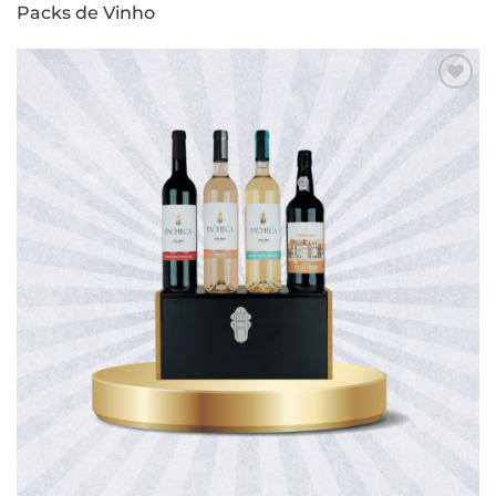
Packs de Vinho
Adicionar
aos meus
desejos