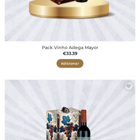
Pack Vinho Adega Mayor
€
33.39
Adicionar
Adicionar
aos meus
desejos