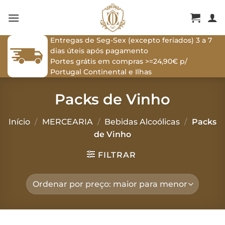
Skip
to
content
Entregas de Seg-Sex (excepto feriados) 3 a 7
dias úteis após pagamento
Portes grátis em compras >=24,90€ p/
Portugal Continental e Ilhas
Packs de Vinho
Início
/
MERCEARIA
/
Bebidas Alcoólicas
/
Packs
de Vinho
FILTRAR