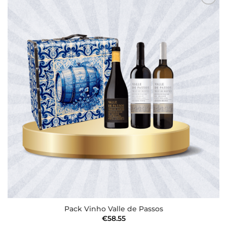
Adicionar
aos meus
desejos
Pack Vinho Valle de Passos
€
58.55