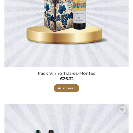
Pack Vinho Trás-os-Montes
€
26.32
Adicionar
Adicionar
aos meus
desejos