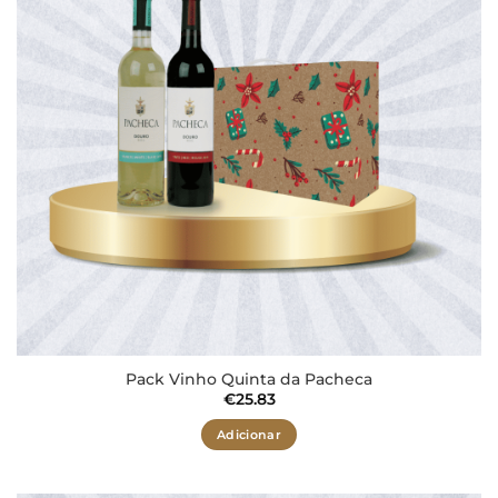
Pack Vinho Quinta da Pacheca
€
25.83
Adicionar