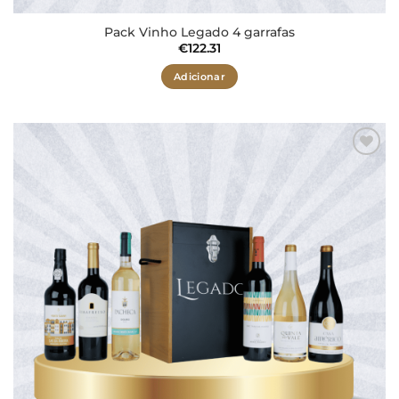
Pack Vinho Legado 4 garrafas
€
122.31
Adicionar
Adicionar
aos meus
desejos