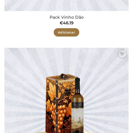
Pack Vinho Dão
€
46.19
Adicionar
Adicionar
aos meus
desejos