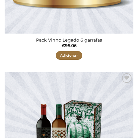
Pack Vinho Legado 6 garrafas
€
95.06
Adicionar
Adicionar
aos meus
desejos