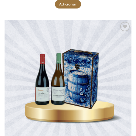
Adicionar
Adicionar
aos meus
desejos