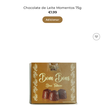
Chocolate de Leite Momentos 75g
€
1.99
Adicionar
Adicionar
aos meus
desejos