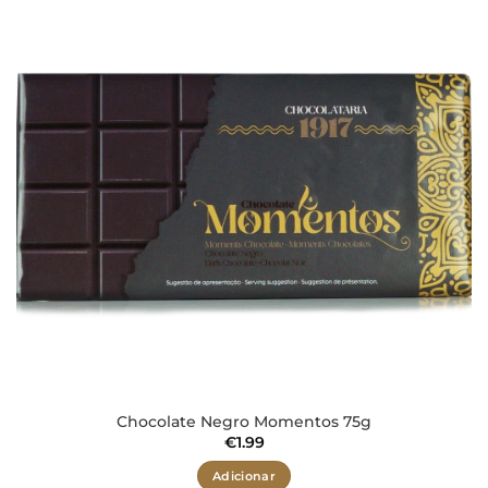
aos meus
desejos
Chocolate Negro Momentos 75g
€
1.99
Adicionar