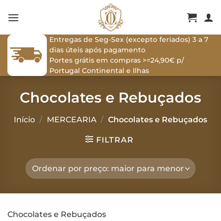
Skip
to
content
Entregas de Seg-Sex (excepto feriados) 3 a 7
dias úteis após pagamento
Portes grátis em compras >=24,90€ p/
Portugal Continental e Ilhas
Chocolates e Rebuçados
Início
/
MERCEARIA
/
Chocolates e Rebuçados
FILTRAR
Chocolates e Rebuçados