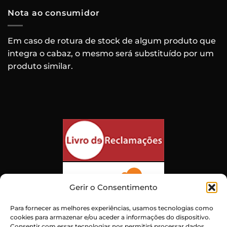
Nota ao consumidor
Em caso de rotura de stock de algum produto que
integra o cabaz, o mesmo será substituído por um
produto similar.
Gerir o Consentimento
Para fornecer as melhores experiências, usamos tecnologias como
cookies para armazenar e/ou aceder a informações do dispositivo.
Consentir com essas tecnologias nos permitirá processar dados,