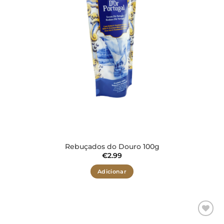
Rebuçados do Douro 100g
€
2.99
Adicionar
Adicionar