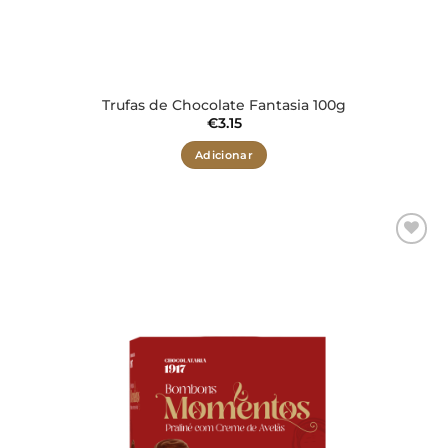
Trufas de Chocolate Fantasia 100g
€
3.15
Adicionar
Adicionar
aos meus
desejos