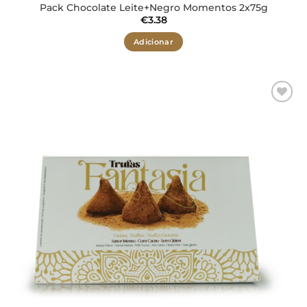
Pack Chocolate Leite+Negro Momentos 2x75g
€
3.38
Adicionar
Adicionar
aos meus
desejos