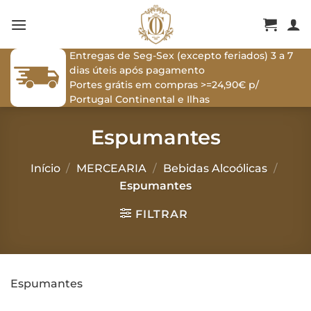
Skip
to
content
Entregas de Seg-Sex (excepto feriados) 3 a 7
dias úteis após pagamento
Portes grátis em compras >=24,90€ p/
Portugal Continental e Ilhas
Espumantes
Início
/
MERCEARIA
/
Bebidas Alcoólicas
/
Espumantes
FILTRAR
Espumantes