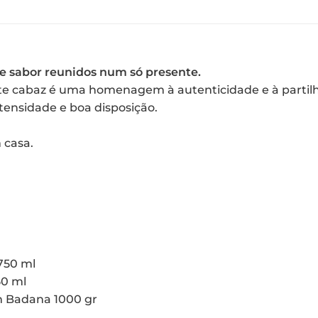
 e sabor reunidos num só presente.
ste cabaz é uma homenagem à autenticidade e à partilh
tensidade e boa disposição.
 casa.
750 ml
50 ml
m Badana 1000 gr