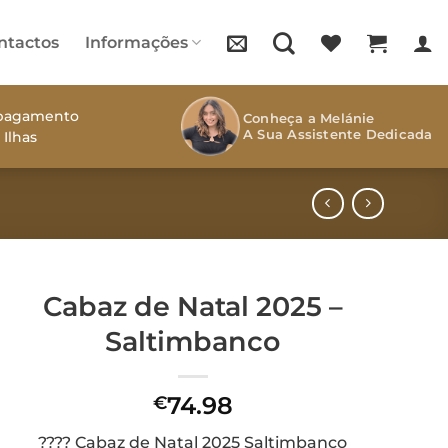
ntactos
Informações
s pagamento
Conheça a Melánie
A Sua Assistente Dedicada
 Ilhas
Cabaz de Natal 2025 –
Saltimbanco
74.98
€
???? Cabaz de Natal 2025 Saltimbanco