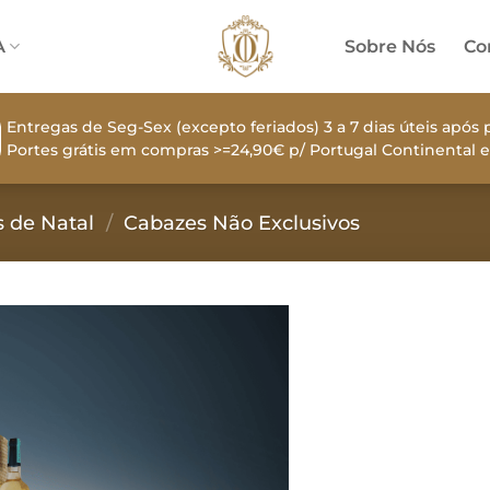
A
Sobre Nós
Co
Entregas de Seg-Sex (excepto feriados) 3 a 7 dias úteis apó
Portes grátis em compras >=24,90€ p/ Portugal Continental e
 de Natal
/
Cabazes Não Exclusivos