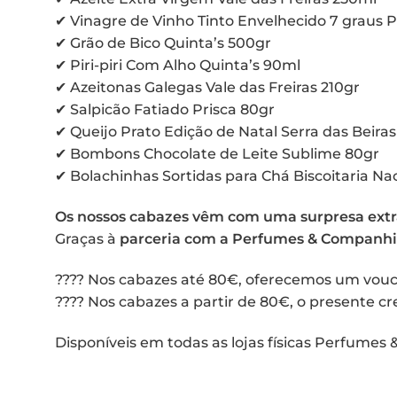
✔ Vinagre de Vinho Tinto Envelhecido 7 graus P
✔ Grão de Bico Quinta’s 500gr
✔ Piri-piri Com Alho Quinta’s 90ml
✔ Azeitonas Galegas Vale das Freiras 210gr
✔ Salpicão Fatiado Prisca 80gr
✔ Queijo Prato Edição de Natal Serra das Beira
✔ Bombons Chocolate de Leite Sublime 80gr
✔ Bolachinhas Sortidas para Chá Biscoitaria Na
Os nossos cabazes vêm com uma surpresa extra
Graças à
parceria com a Perfumes & Companh
???? Nos cabazes até 80€, oferecemos um vouc
???? Nos cabazes a partir de 80€, o presente 
Disponíveis em todas as lojas físicas Perfumes