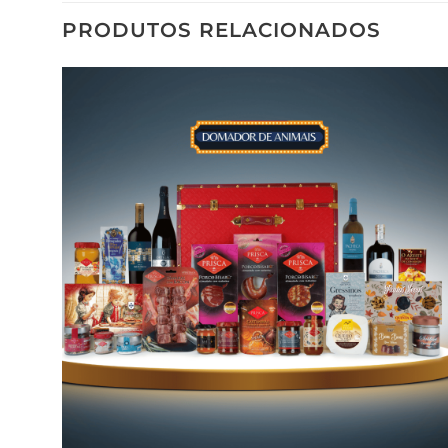
PRODUTOS RELACIONADOS
Adicionar
aos meus
desejos