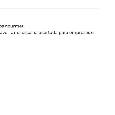
tos gourmet.
rável. Uma escolha acertada para empresas e