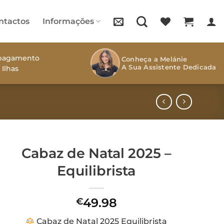
ntactos
Informações
s pagamento
Conheça a Melánie
A Sua Assistente Dedicada
 Ilhas
Cabaz de Natal 2025 –
Equilibrista
49.98
€
Cabaz de Natal 2025 Equilibrista