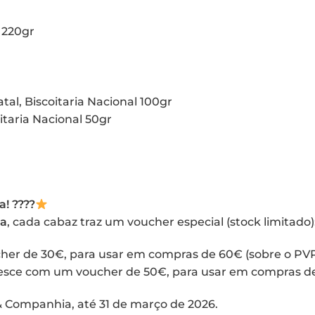
 220gr
al, Biscoitaria Nacional 100gr
itaria Nacional 50gr
! ????
ia
, cada cabaz traz um voucher especial (stock limitado)
her de 30€, para usar em compras de 60€ (sobre o PVP
cresce com um voucher de 50€, para usar em compras d
 & Companhia, até 31 de março de 2026.