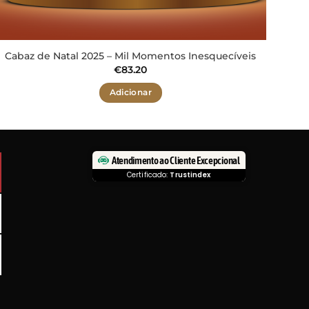
Cabaz de Natal 2025 – Mil Momentos Inesquecíveis
€
83.20
Adicionar
Atendimento ao Cliente Excepcional
Certificado:
Trustindex