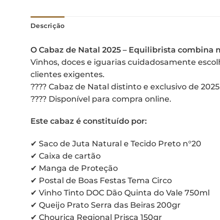
Descrição
O Cabaz de Natal 2025 – Equilibrista combina
Vinhos, doces e iguarias cuidadosamente esco
clientes exigentes.
???? Cabaz de Natal distinto e exclusivo de 2025
???? Disponível para compra online.
Este cabaz é constituído por:
✔ Saco de Juta Natural e Tecido Preto n°20
✔ Caixa de cartão
✔ Manga de Proteção
✔ Postal de Boas Festas Tema Circo
✔ Vinho Tinto DOC Dão Quinta do Vale 750ml
✔ Queijo Prato Serra das Beiras 200gr
✔ Chouriça Regional Prisca 150gr