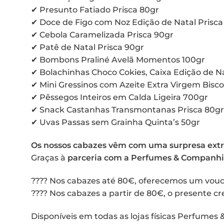
✔ Presunto Fatiado Prisca 80gr
✔ Doce de Figo com Noz Edição de Natal Prisca
✔ Cebola Caramelizada Prisca 90gr
✔ Patê de Natal Prisca 90gr
✔ Bombons Praliné Avelã Momentos 100gr
✔ Bolachinhas Choco Cokies, Caixa Edição de Nat
✔ Mini Gressinos com Azeite Extra Virgem Bisco
✔ Pêssegos Inteiros em Calda Ligeira 700gr
✔ Snack Castanhas Transmontanas Prisca 80gr
✔ Uvas Passas sem Grainha Quinta’s 50gr
Os nossos cabazes vêm com uma surpresa extra
Graças à
parceria com a Perfumes & Companh
???? Nos cabazes até 80€, oferecemos um vouc
???? Nos cabazes a partir de 80€, o presente 
Disponíveis em todas as lojas físicas Perfumes