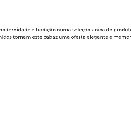
 modernidade e tradição numa seleção única de produ
lhidos tornam este cabaz uma oferta elegante e memo
.