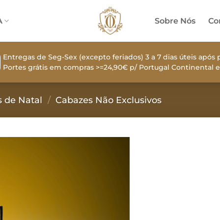
A
Sobre Nós
Co
Entregas de Seg-Sex (excepto feriados) 3 a 7 dias úteis apó
Portes grátis em compras >=24,90€ p/ Portugal Continental e
 de Natal
/
Cabazes Não Exclusivos