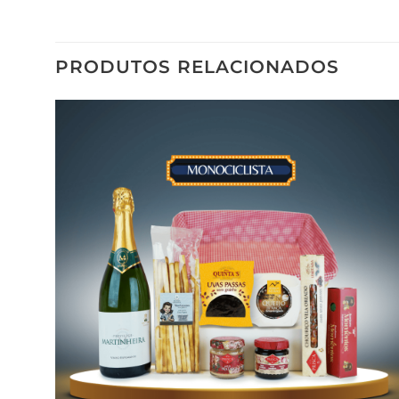
PRODUTOS RELACIONADOS
Adicionar
aos meus
desejos