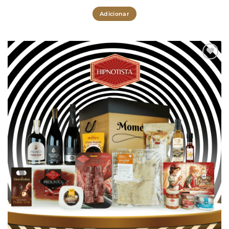
Adicionar
Adicionar
aos meus
desejos