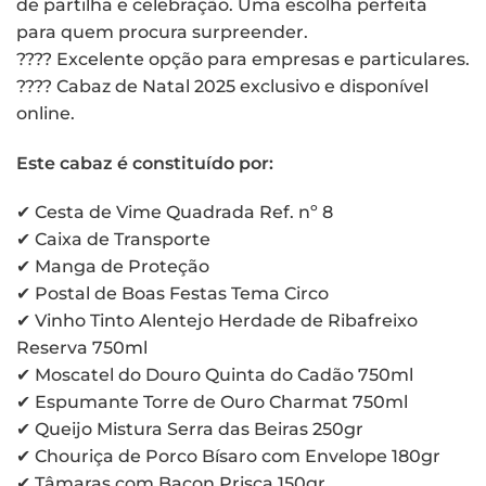
de partilha e celebração. Uma escolha perfeita
para quem procura surpreender.
???? Excelente opção para empresas e particulares.
???? Cabaz de Natal 2025 exclusivo e disponível
online.
Este cabaz é constituído por:
✔ Cesta de Vime Quadrada Ref. nº 8
✔ Caixa de Transporte
✔ Manga de Proteção
✔ Postal de Boas Festas Tema Circo
✔ Vinho Tinto Alentejo Herdade de Ribafreixo
Reserva 750ml
✔ Moscatel do Douro Quinta do Cadão 750ml
✔ Espumante Torre de Ouro Charmat 750ml
✔ Queijo Mistura Serra das Beiras 250gr
✔ Chouriça de Porco Bísaro com Envelope 180gr
✔ Tâmaras com Bacon Prisca 150gr