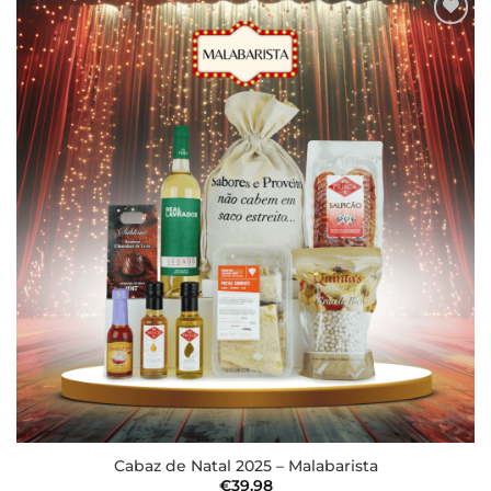
Adicionar
aos meus
desejos
Cabaz de Natal 2025 – Malabarista
€
39.98