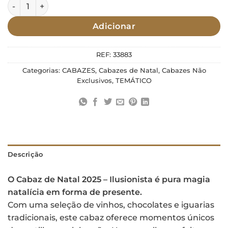
Quantidade de Cabaz de Natal 2025 - Ilusionista
Adicionar
REF:
33883
Categorias:
CABAZES
,
Cabazes de Natal
,
Cabazes Não
Exclusivos
,
TEMÁTICO
Descrição
O Cabaz de Natal 2025 – Ilusionista é pura magia
natalícia em forma de presente.
Com uma seleção de vinhos, chocolates e iguarias
tradicionais, este cabaz oferece momentos únicos