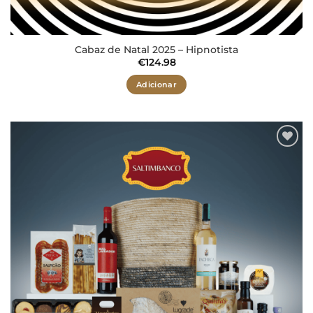
Cabaz de Natal 2025 – Hipnotista
€
124.98
Adicionar
Adicionar
aos meus
desejos