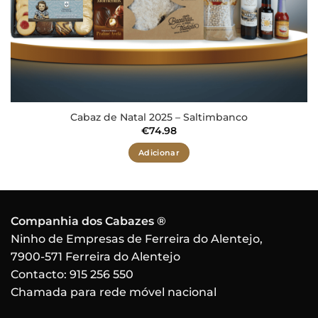
Cabaz de Natal 2025 – Saltimbanco
€
74.98
Adicionar
Companhia dos Cabazes ®
Ninho de Empresas de Ferreira do Alentejo,
7900-571 Ferreira do Alentejo
Contacto:
915 256 550
Chamada para rede móvel nacional