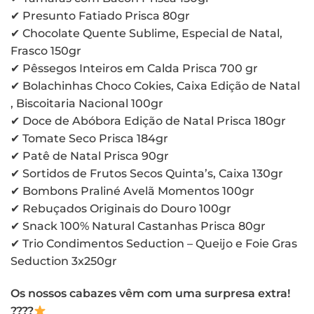
✔ Presunto Fatiado Prisca 80gr
✔ Chocolate Quente Sublime, Especial de Natal,
Frasco 150gr
✔ Pêssegos Inteiros em Calda Prisca 700 gr
✔ Bolachinhas Choco Cokies, Caixa Edição de Natal
, Biscoitaria Nacional 100gr
✔ Doce de Abóbora Edição de Natal Prisca 180gr
✔ Tomate Seco Prisca 184gr
✔ Patê de Natal Prisca 90gr
✔ Sortidos de Frutos Secos Quinta’s, Caixa 130gr
✔ Bombons Praliné Avelã Momentos 100gr
✔ Rebuçados Originais do Douro 100gr
✔ Snack 100% Natural Castanhas Prisca 80gr
✔ Trio Condimentos Seduction – Queijo e Foie Gras
Seduction 3x250gr
Os nossos cabazes vêm com uma surpresa extra!
????