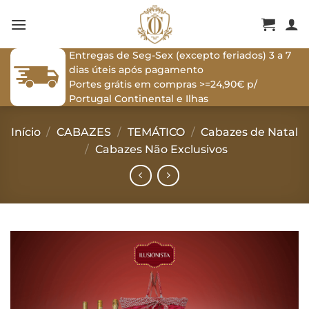
Skip
to
content
Entregas de Seg-Sex (excepto feriados) 3 a 7
dias úteis após pagamento
Portes grátis em compras >=24,90€ p/
Portugal Continental e Ilhas
Início
/
CABAZES
/
TEMÁTICO
/
Cabazes de Natal
/
Cabazes Não Exclusivos