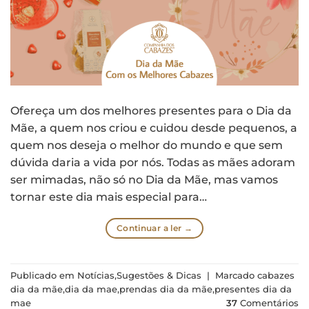
Ofereça um dos melhores presentes para o Dia da
Mãe, a quem nos criou e cuidou desde pequenos, a
quem nos deseja o melhor do mundo e que sem
dúvida daria a vida por nós. Todas as mães adoram
ser mimadas, não só no Dia da Mãe, mas vamos
tornar este dia mais especial para…
Continuar a ler
→
Publicado em
Notícias
,
Sugestões & Dicas
|
Marcado
cabazes
dia da mãe
,
dia da mae
,
prendas dia da mãe
,
presentes dia da
mae
37
Comentários