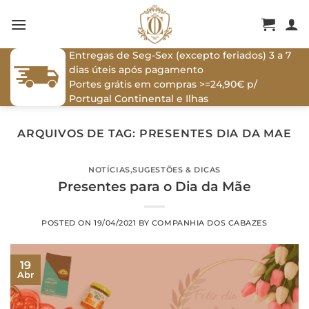
Skip
to
content
Entregas de Seg-Sex (excepto feriados) 3 a 7
dias úteis após pagamento
Portes grátis em compras >=24,90€ p/
Portugal Continental e Ilhas
ARQUIVOS DE TAG:
PRESENTES DIA DA MAE
NOTÍCIAS
,
SUGESTÕES & DICAS
Presentes para o Dia da Mãe
POSTED ON
19/04/2021
BY
COMPANHIA DOS CABAZES
19
Abr