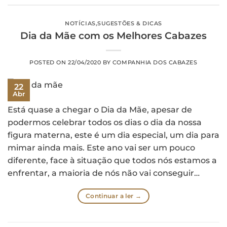
NOTÍCIAS
,
SUGESTÕES & DICAS
Dia da Mãe com os Melhores Cabazes
POSTED ON
22/04/2020
BY
COMPANHIA DOS CABAZES
22
Abr
Está quase a chegar o Dia da Mãe, apesar de
podermos celebrar todos os dias o dia da nossa
figura materna, este é um dia especial, um dia para
mimar ainda mais. Este ano vai ser um pouco
diferente, face à situação que todos nós estamos a
enfrentar, a maioria de nós não vai conseguir…
Continuar a ler
→