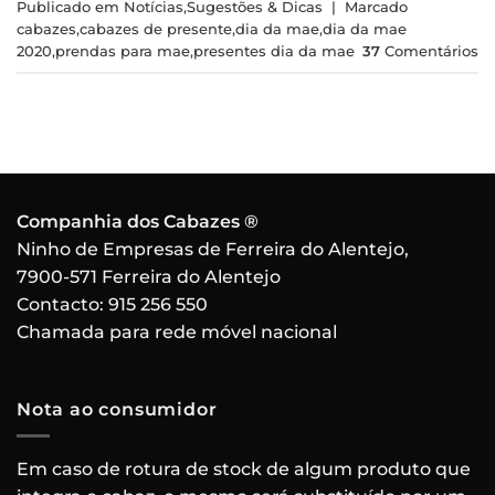
Publicado em
Notícias
,
Sugestões & Dicas
|
Marcado
cabazes
,
cabazes de presente
,
dia da mae
,
dia da mae
2020
,
prendas para mae
,
presentes dia da mae
37
Comentários
Companhia dos Cabazes ®
Ninho de Empresas de Ferreira do Alentejo,
7900-571 Ferreira do Alentejo
Contacto:
915 256 550
Chamada para rede móvel nacional
Nota ao consumidor
Em caso de rotura de stock de algum produto que