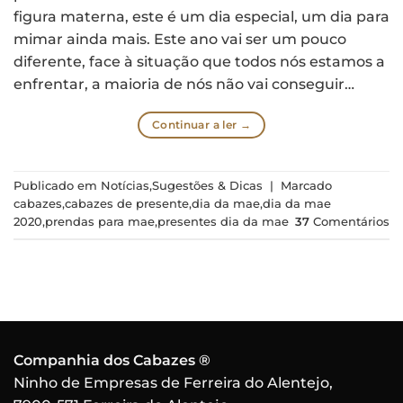
figura materna, este é um dia especial, um dia para
mimar ainda mais. Este ano vai ser um pouco
diferente, face à situação que todos nós estamos a
enfrentar, a maioria de nós não vai conseguir…
Continuar a ler
→
Publicado em
Notícias
,
Sugestões & Dicas
|
Marcado
cabazes
,
cabazes de presente
,
dia da mae
,
dia da mae
2020
,
prendas para mae
,
presentes dia da mae
37
Comentários
Companhia dos Cabazes ®
Ninho de Empresas de Ferreira do Alentejo,