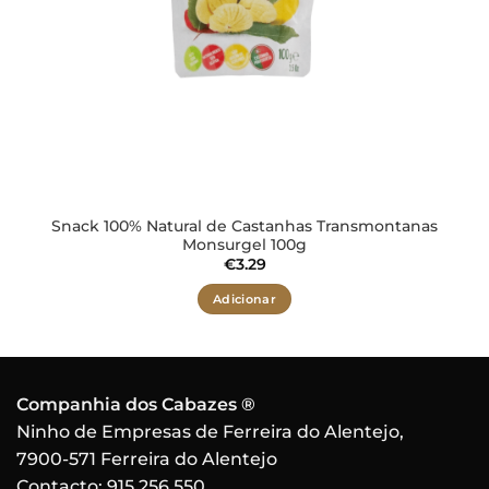
Snack 100% Natural de Castanhas Transmontanas
Monsurgel 100g
€
3.29
Adicionar
Companhia dos Cabazes ®
Ninho de Empresas de Ferreira do Alentejo,
7900-571 Ferreira do Alentejo
Contacto:
915 256 550