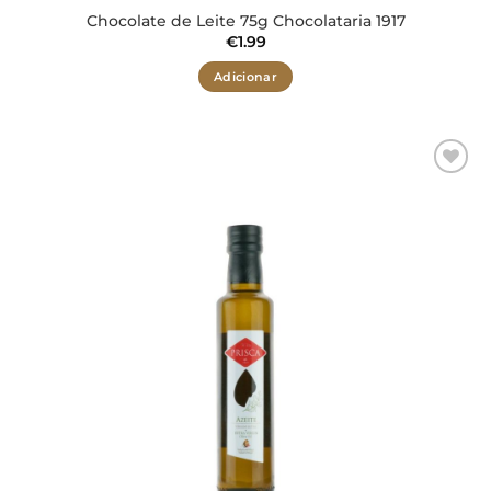
Chocolate de Leite 75g Chocolataria 1917
€
1.99
Adicionar
Adicionar
aos meus
desejos