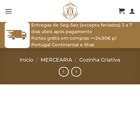
Skip
to
content
Entregas de Seg-Sex (excepto feriados) 3 a 7
dias úteis após pagamento
Portes grátis em compras >=24,90€ p/
Portugal Continental e Ilhas
Início
/
MERCEARIA
/
Cozinha Criativa