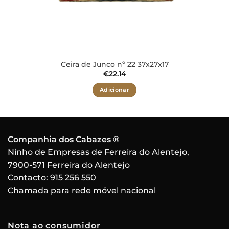
Ceira de Junco nº 22 37x27x17
€
22.14
Adicionar
Companhia dos Cabazes ®
Ninho de Empresas de Ferreira do Alentejo,
7900-571 Ferreira do Alentejo
Contacto:
915 256 550
Chamada para rede móvel nacional
Nota ao consumidor