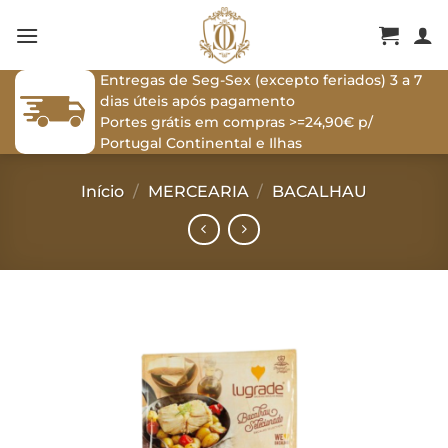
Skip
to
content
Entregas de Seg-Sex (excepto feriados) 3 a 7
dias úteis após pagamento
Portes grátis em compras >=24,90€ p/
Portugal Continental e Ilhas
Início
/
MERCEARIA
/
BACALHAU