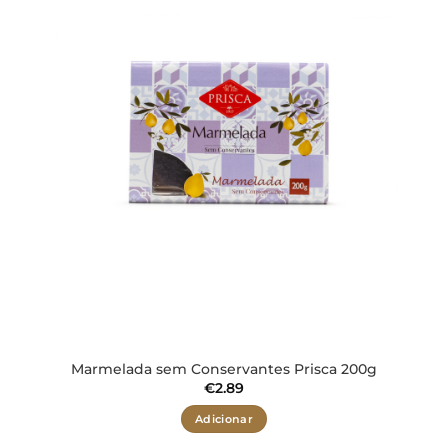
desejos
Marmelada sem Conservantes Prisca 200g
€
2.89
Adicionar