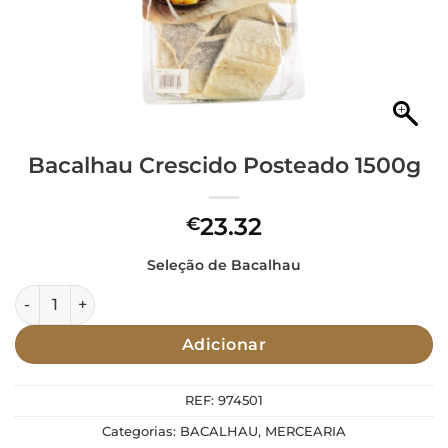
Bacalhau Crescido Posteado 1500g
23.32
€
Seleção de Bacalhau
Quantidade de Bacalhau Crescido Posteado 1500g
Adicionar
REF:
974501
Categorias:
BACALHAU
,
MERCEARIA