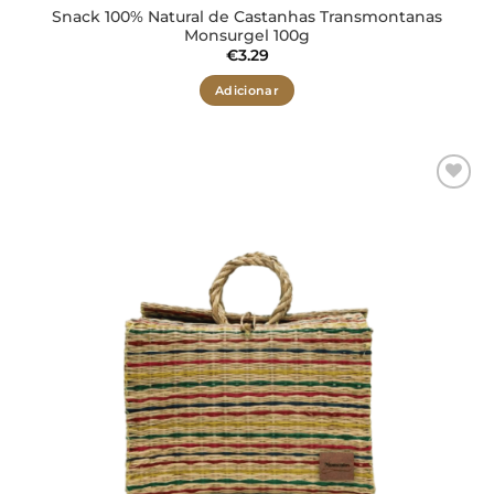
Snack 100% Natural de Castanhas Transmontanas
Monsurgel 100g
€
3.29
Adicionar
Adicionar
aos meus
desejos