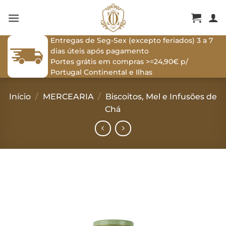
Skip
to
content
Entregas de Seg-Sex (excepto feriados) 3 a 7
dias úteis após pagamento
Portes grátis em compras >=24,90€ p/
Portugal Continental e Ilhas
Início
/
MERCEARIA
/
Biscoitos, Mel e Infusões de
Chá