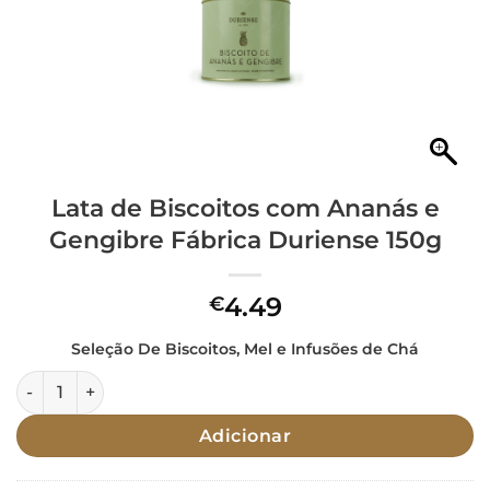
Lata de Biscoitos com Ananás e
Gengibre Fábrica Duriense 150g
4.49
€
Seleção De Biscoitos, Mel e Infusões de Chá
Quantidade de Lata de Biscoitos com Ananás e Gengibre F
Adicionar