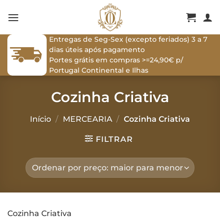
Skip
to
content
Entregas de Seg-Sex (excepto feriados) 3 a 7
dias úteis após pagamento
Portes grátis em compras >=24,90€ p/
Portugal Continental e Ilhas
Cozinha Criativa
Início
/
MERCEARIA
/
Cozinha Criativa
FILTRAR
Cozinha Criativa