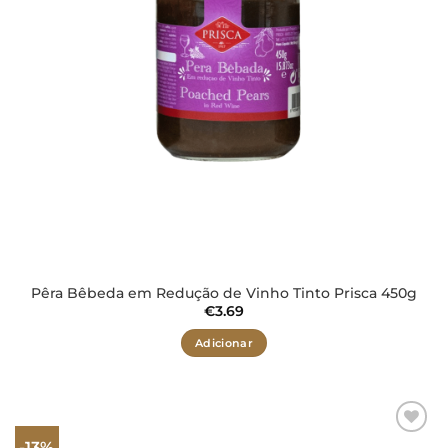
Pêra Bêbeda em Redução de Vinho Tinto Prisca 450g
€
3.69
Adicionar
-13%
Adicionar