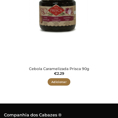
Cebola Caramelizada Prisca 90g
€
2.29
Adicionar
Companhia dos Cabazes ®