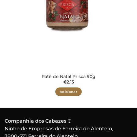
Patê de Natal Prisca 90g
€
2.15
Adicionar
Companhia dos Cabazes ®
Ninho de Empresas de Ferreira do Alentejo,
7900-571 Ferreira do Alentejo