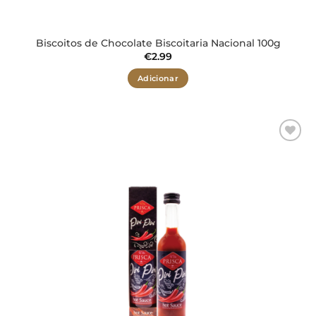
Biscoitos de Chocolate Biscoitaria Nacional 100g
€
2.99
Adicionar
Adicionar
aos meus
desejos