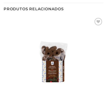
PRODUTOS RELACIONADOS
Adicionar
aos meus
desejos