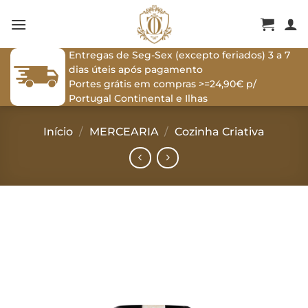
Skip
to
content
Entregas de Seg-Sex (excepto feriados) 3 a 7
dias úteis após pagamento
Portes grátis em compras >=24,90€ p/
Portugal Continental e Ilhas
Início
/
MERCEARIA
/
Cozinha Criativa