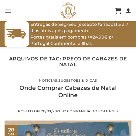
Skip
to
content
Entregas de Seg-Sex (excepto feriados) 3 a 7
dias úteis após pagamento
Portes grátis em compras >=24,90€ p/
Portugal Continental e Ilhas
ARQUIVOS DE TAG:
PREÇO DE CABAZES DE
NATAL
NOTÍCIAS
,
SUGESTÕES & DICAS
Onde Comprar Cabazes de Natal
Online
POSTED ON
20/09/2021
BY
COMPANHIA DOS CABAZES
20
Set