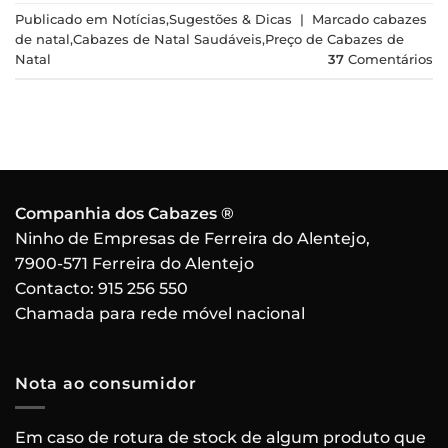
Publicado em
Notícias
,
Sugestões & Dicas
|
Marcado
cabazes
de natal
,
Cabazes de Natal Saudáveis
,
Preço de Cabazes de
Natal
37
Comentários
Companhia dos Cabazes ®
Ninho de Empresas de Ferreira do Alentejo,
7900-571 Ferreira do Alentejo
Contacto:
915 256 550
Chamada para rede móvel nacional
Nota ao consumidor
Em caso de rotura de stock de algum produto que