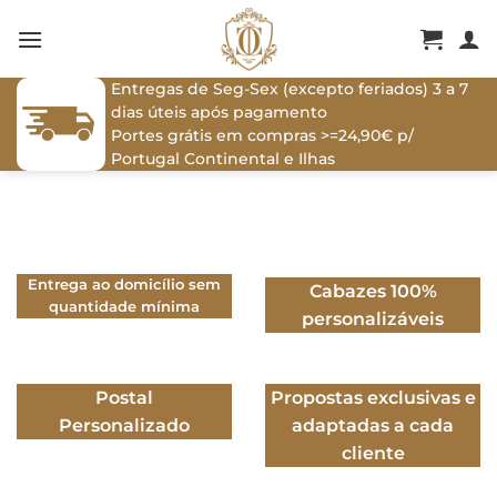
Skip
to
content
Entregas de Seg-Sex (excepto feriados) 3 a 7
dias úteis após pagamento
Portes grátis em compras >=24,90€ p/
Portugal Continental e Ilhas
Entrega ao domicílio sem
Cabazes 100%
quantidade mínima
personalizáveis
Postal
Propostas exclusivas e
Personalizado
adaptadas a cada
cliente