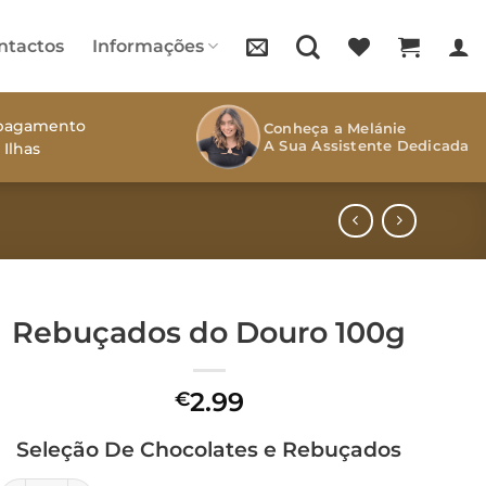
ntactos
Informações
s pagamento
Conheça a Melánie
A Sua Assistente Dedicada
 Ilhas
Rebuçados do Douro 100g
2.99
€
Seleção De Chocolates e Rebuçados