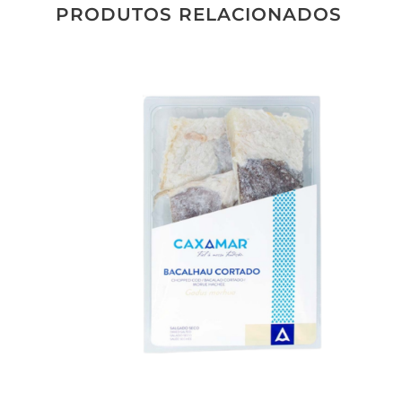
PRODUTOS RELACIONADOS
Adicionar
aos meus
desejos