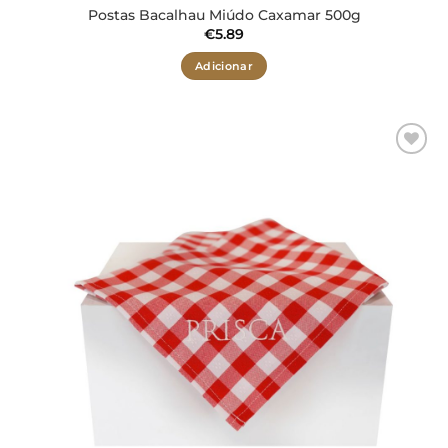
Postas Bacalhau Miúdo Caxamar 500g
€
5.89
Adicionar
Adicionar
aos meus
desejos