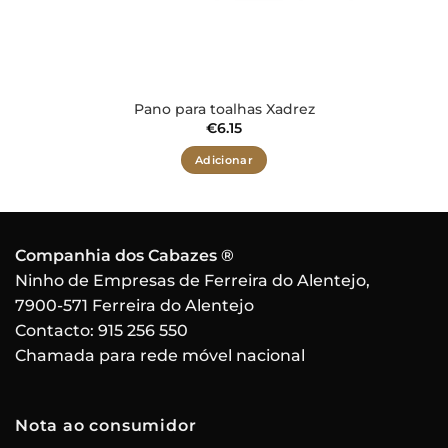
Pano para toalhas Xadrez
€
6.15
Adicionar
Companhia dos Cabazes ®
Ninho de Empresas de Ferreira do Alentejo,
7900-571 Ferreira do Alentejo
Contacto:
915 256 550
Chamada para rede móvel nacional
Nota ao consumidor