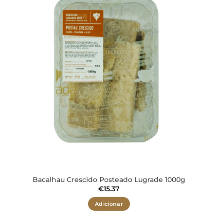
desejos
Bacalhau Crescido Posteado Lugrade 1000g
€
15.37
Adicionar