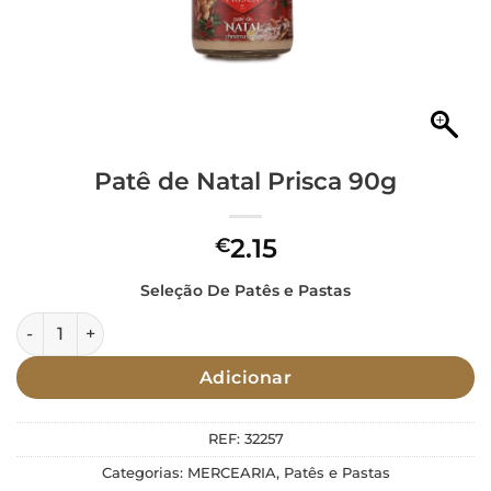
Patê de Natal Prisca 90g
2.15
€
Seleção De Patês e Pastas
Quantidade de Patê de Natal Prisca 90g
Adicionar
REF:
32257
Categorias:
MERCEARIA
,
Patês e Pastas