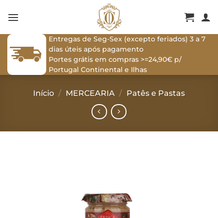
Skip
to
content
Entregas de Seg-Sex (excepto feriados) 3 a 7
dias úteis após pagamento
Portes grátis em compras >=24,90€ p/
Portugal Continental e Ilhas
Início
/
MERCEARIA
/
Patês e Pastas