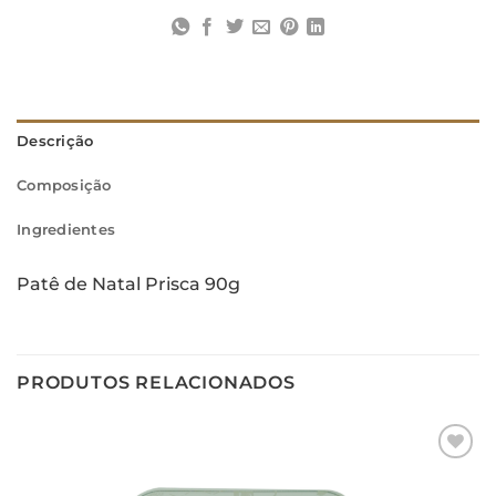
Descrição
Composição
Ingredientes
Patê de Natal Prisca 90g
PRODUTOS RELACIONADOS
Adicionar
aos meus