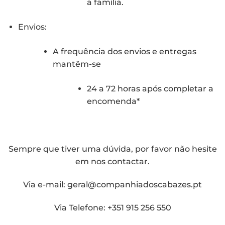
a família.
Envios:
A frequência dos envios e entregas
mantêm-se
24 a 72 horas após completar a
encomenda*
Sempre que tiver uma dúvida, por favor não hesite
em nos contactar.
Via e-mail:
geral@companhiadoscabazes.pt
Via Telefone: +351 915 256 550