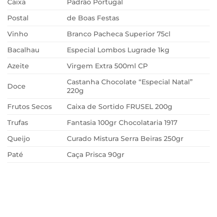
Caixa
Padrão Portugal
Postal
de Boas Festas
Vinho
Branco Pacheca Superior 75cl
Bacalhau
Especial Lombos Lugrade 1kg
Azeite
Virgem Extra 500ml CP
Castanha Chocolate “Especial Natal”
Doce
220g
Frutos Secos
Caixa de Sortido FRUSEL 200g
Trufas
Fantasia 100gr Chocolataria 1917
Queijo
Curado Mistura Serra Beiras 250gr
Paté
Caça Prisca 90gr