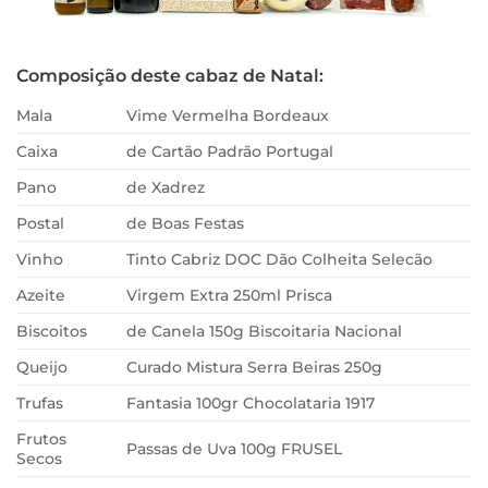
Composição deste cabaz de Natal:
Mala
Vime Vermelha Bordeaux
Caixa
de Cartão Padrão Portugal
Pano
de Xadrez
Postal
de Boas Festas
Vinho
Tinto Cabriz DOC Dão Colheita Selecão
Azeite
Virgem Extra 250ml Prisca
Biscoitos
de Canela 150g Biscoitaria Nacional
Queijo
Curado Mistura Serra Beiras 250g
Trufas
Fantasia 100gr Chocolataria 1917
Frutos
Passas de Uva 100g FRUSEL
Secos