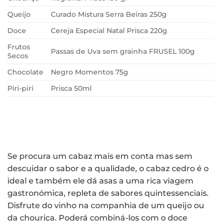
Queijo
Curado Mistura Serra Beiras 250g
Doce
Cereja Especial Natal Prisca 220g
Frutos
Passas de Uva sem grainha FRUSEL 100g
Secos
Chocolate
Negro Momentos 75g
Piri-piri
Prisca 50ml
Se procura um cabaz mais em conta mas sem
descuidar o sabor e a qualidade, o cabaz cedro é o
ideal e também ele dá asas a uma rica viagem
gastronómica, repleta de sabores quintessenciais.
Disfrute do vinho na companhia de um queijo ou
da chouriça. Poderá combiná-los com o doce