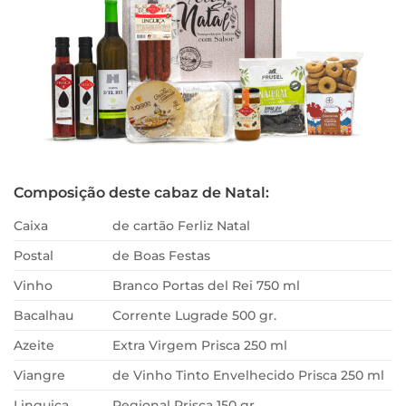
Composição deste cabaz de Natal:
Caixa
de cartão Ferliz Natal
Postal
de Boas Festas
Vinho
Branco Portas del Rei 750 ml
Bacalhau
Corrente Lugrade 500 gr.
Azeite
Extra Virgem Prisca 250 ml
Viangre
de Vinho Tinto Envelhecido Prisca 250 ml
Linguiça
Regional Prisca 150 gr