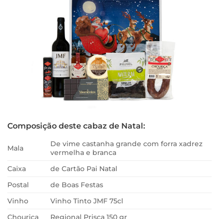
Composição deste cabaz de Natal:
De vime castanha grande com forra xadrez
Mala
vermelha e branca
Caixa
de Cartão Pai Natal
Postal
de Boas Festas
Vinho
Vinho Tinto JMF 75cl
Chouriça
Regional Prisca 150 gr