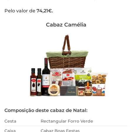
Pelo valor de
74,21€.
Cabaz Camélia
Composição deste cabaz de Natal:
Cesta
Rectangular Forro Verde
Caixa
Cabaz Boas Festas