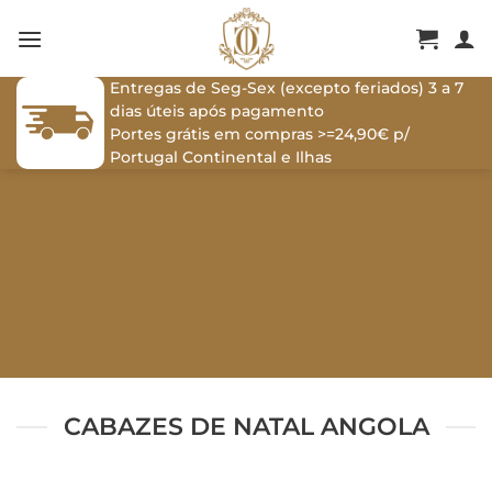
Skip
to
content
Entregas de Seg-Sex (excepto feriados) 3 a 7
dias úteis após pagamento
Portes grátis em compras >=24,90€ p/
Portugal Continental e Ilhas
CABAZES DE NATAL ANGOLA