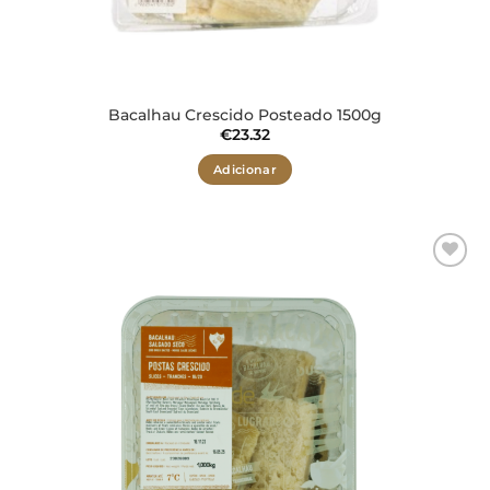
Bacalhau Crescido Posteado 1500g
€
23.32
Adicionar
Adicionar
aos meus
desejos