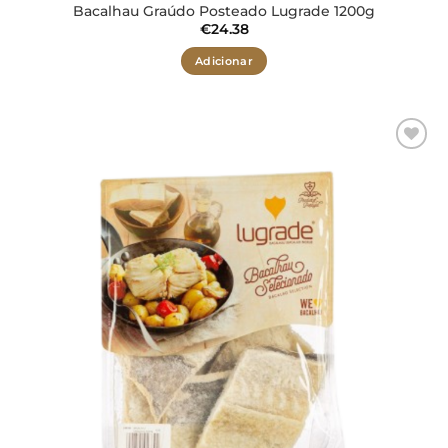
Bacalhau Graúdo Posteado Lugrade 1200g
€
24.38
Adicionar
Adicionar
aos meus
desejos