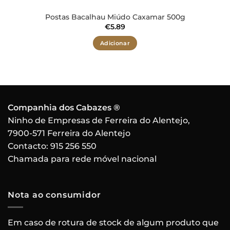
Postas Bacalhau Miúdo Caxamar 500g
€
5.89
Adicionar
Companhia dos Cabazes ®
Ninho de Empresas de Ferreira do Alentejo,
7900-571 Ferreira do Alentejo
Contacto:
915 256 550
Chamada para rede móvel nacional
Nota ao consumidor
Em caso de rotura de stock de algum produto que