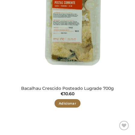
Bacalhau Crescido Posteado Lugrade 700g
€
10.60
Adicionar
Adicionar