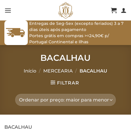
Skip
to
content
Entregas de Seg-Sex (excepto feriados) 3 a 7
dias úteis após pagamento
Portes grátis em compras >=24,90€ p/
Portugal Continental e Ilhas
BACALHAU
Início
/
MERCEARIA
/
BACALHAU
FILTRAR
BACALHAU