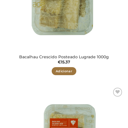
Bacalhau Crescido Posteado Lugrade 1000g
€
15.37
Adicionar
Adicionar
aos meus
desejos