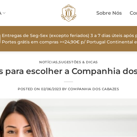
A
Sobre Nós
Co
Entregas de Seg-Sex (excepto feriados) 3 a 7 dias úteis apó
Portes grátis em compras >=24,90€ p/ Portugal Continental e
NOTÍCIAS
,
SUGESTÕES & DICAS
s para escolher a Companhia do
POSTED ON
02/06/2023
BY
COMPANHIA DOS CABAZES