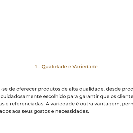
1 – Qualidade e Variedade
se de oferecer produtos de alta qualidade, desde prod
 cuidadosamente escolhido para garantir que os client
s e referenciadas. A variedade é outra vantagem, per
tados aos seus gostos e necessidades.