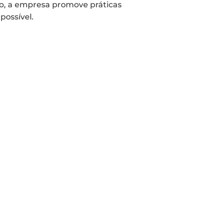
so, a empresa promove práticas
possível.