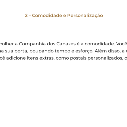
2 – Comodidade e Personalização
scolher a Companhia dos Cabazes é a comodidade. Você 
na sua porta, poupando tempo e esforço. Além disso, a
ê adicione itens extras, como postais personalizados, 