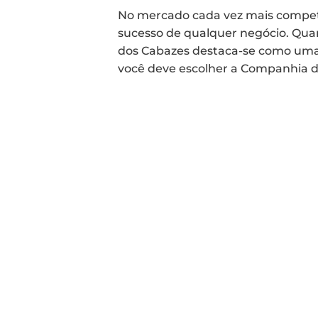
No mercado cada vez mais competit
sucesso de qualquer negócio. Quan
dos Cabazes destaca-se como uma 
você deve escolher a Companhia d