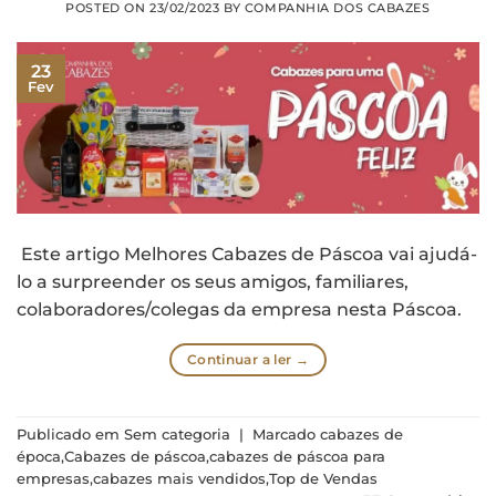
POSTED ON
23/02/2023
BY
COMPANHIA DOS CABAZES
23
Fev
Este artigo Melhores Cabazes de Páscoa vai ajudá-
lo a surpreender os seus amigos, familiares,
colaboradores/colegas da empresa nesta Páscoa.
Continuar a ler
→
Publicado em
Sem categoria
|
Marcado
cabazes de
época
,
Cabazes de páscoa
,
cabazes de páscoa para
empresas
,
cabazes mais vendidos
,
Top de Vendas