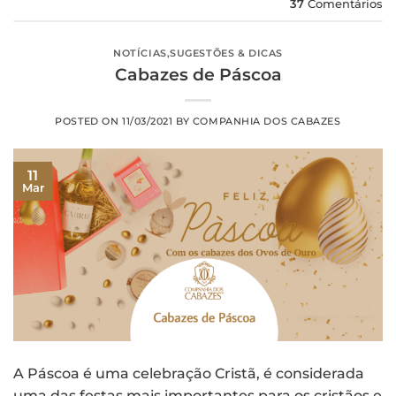
37
Comentários
NOTÍCIAS
,
SUGESTÕES & DICAS
Cabazes de Páscoa
POSTED ON
11/03/2021
BY
COMPANHIA DOS CABAZES
11
Mar
A Páscoa é uma celebração Cristã, é considerada
uma das festas mais importantes para os cristãos e