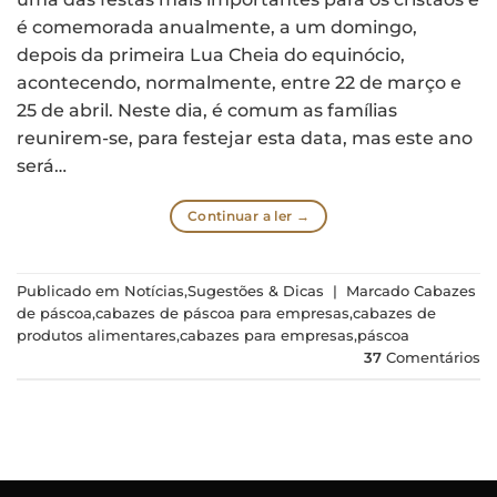
é comemorada anualmente, a um domingo,
depois da primeira Lua Cheia do equinócio,
acontecendo, normalmente, entre 22 de março e
25 de abril. Neste dia, é comum as famílias
reunirem-se, para festejar esta data, mas este ano
será…
Continuar a ler
→
Publicado em
Notícias
,
Sugestões & Dicas
|
Marcado
Cabazes
de páscoa
,
cabazes de páscoa para empresas
,
cabazes de
produtos alimentares
,
cabazes para empresas
,
páscoa
37
Comentários