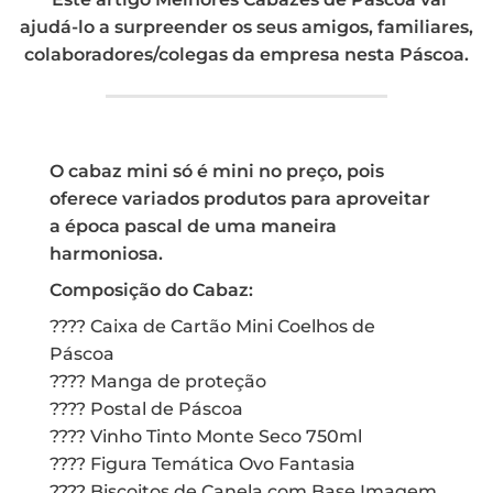
ajudá-lo a surpreender os seus amigos, familiares,
colaboradores/colegas da empresa nesta Páscoa.
O cabaz mini só é mini no preço, pois
oferece variados produtos para aproveitar
a época pascal de uma maneira
harmoniosa.
Composição do Cabaz:
???? Caixa de Cartão Mini Coelhos de
Páscoa
???? Manga de proteção
???? Postal de Páscoa
???? Vinho Tinto Monte Seco 750ml
???? Figura Temática Ovo Fantasia
???? Biscoitos de Canela com Base Imagem