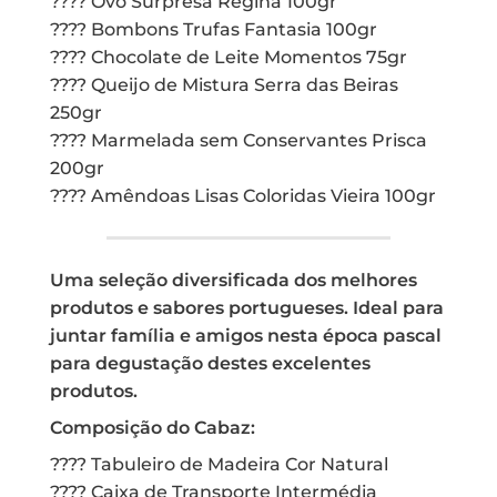
???? Ovo Surpresa Regina 100gr
???? Bombons Trufas Fantasia 100gr
???? Chocolate de Leite Momentos 75gr
???? Queijo de Mistura Serra das Beiras
250gr
???? Marmelada sem Conservantes Prisca
200gr
???? Amêndoas Lisas Coloridas Vieira 100gr
Uma seleção diversificada dos melhores
produtos e sabores portugueses. Ideal para
juntar família e amigos nesta época pascal
para degustação destes excelentes
produtos.
Composição do Cabaz:
???? Tabuleiro de Madeira Cor Natural
???? Caixa de Transporte Intermédia