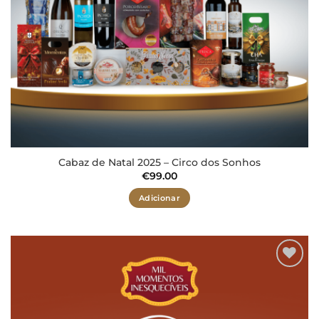
Cabaz de Natal 2025 – Circo dos Sonhos
€
99.00
Adicionar
Adicionar
aos meus
desejos