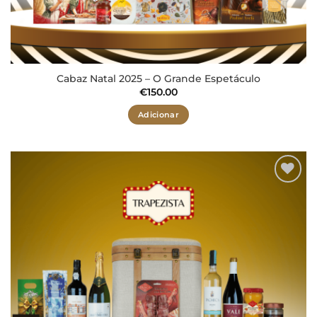
Cabaz Natal 2025 – O Grande Espetáculo
€
150.00
Adicionar
Adicionar
aos meus
desejos