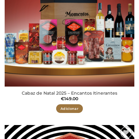
Cabaz de Natal 2025 – Encantos Itinerantes
€
149.00
Adicionar