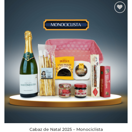
Adicionar
aos meus
desejos
Cabaz de Natal 2025 – Monociclista