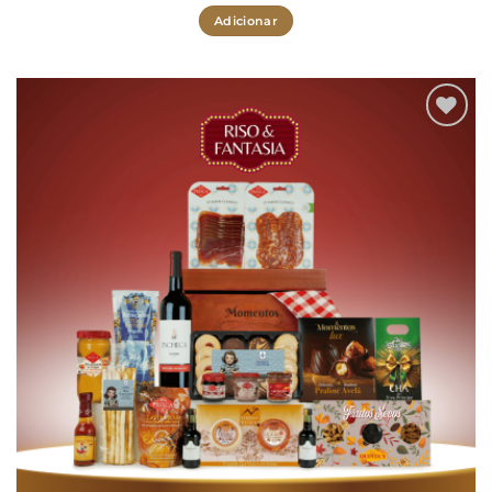
Adicionar
Adicionar
aos meus
desejos