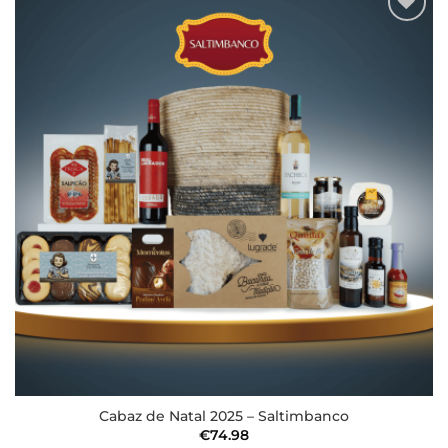
Adicionar
aos meus
desejos
Cabaz de Natal 2025 – Saltimbanco
€
74.98