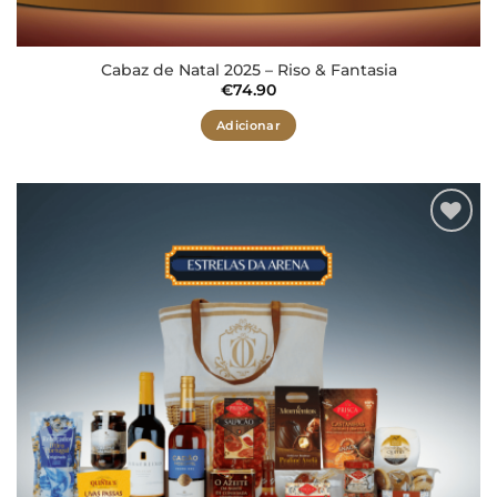
Cabaz de Natal 2025 – Riso & Fantasia
€
74.90
Adicionar
Adicionar
aos meus
desejos