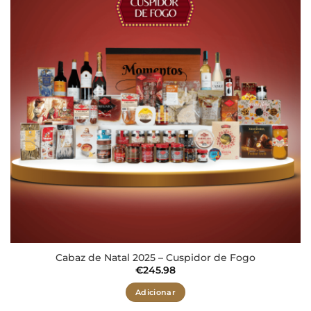
aos meus
desejos
Cabaz de Natal 2025 – Cuspidor de Fogo
€
245.98
Adicionar