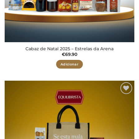
Cabaz de Natal 2025 – Estrelas da Arena
€
69.90
Adicionar
Adicionar
aos meus
desejos