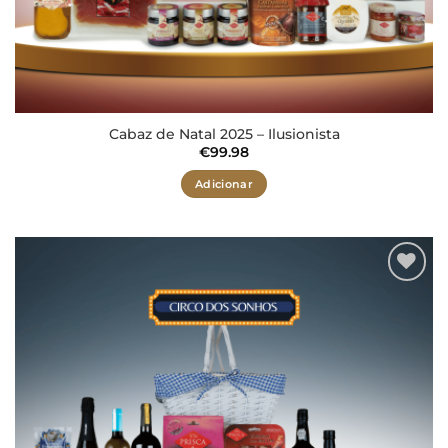
Cabaz de Natal 2025 – Ilusionista
€
99.98
Adicionar
Adicionar
aos meus
desejos