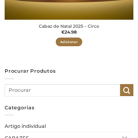
Cabaz de Natal 2025 – Circo
€
24.98
Adicionar
Procurar Produtos
Pesquisar
por:
Categorias
Artigo individual