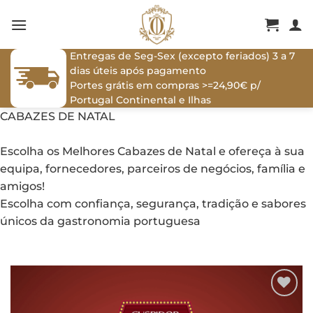
Skip
to
content
Entregas de Seg-Sex (excepto feriados) 3 a 7
dias úteis após pagamento
Portes grátis em compras >=24,90€ p/
Portugal Continental e Ilhas
CABAZES DE NATAL
Escolha os Melhores Cabazes de Natal e ofereça à sua
equipa, fornecedores, parceiros de negócios, família e
amigos!
Escolha com confiança, segurança, tradição e sabores
únicos da gastronomia portuguesa
Adicionar