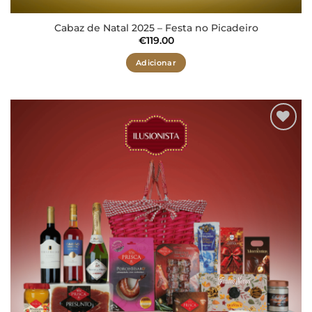
Cabaz de Natal 2025 – Festa no Picadeiro
€
119.00
Adicionar
Adicionar
aos meus
desejos