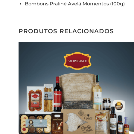
Bombons Praliné Avelã Momentos (100g)
PRODUTOS RELACIONADOS
Adicionar
aos meus
desejos