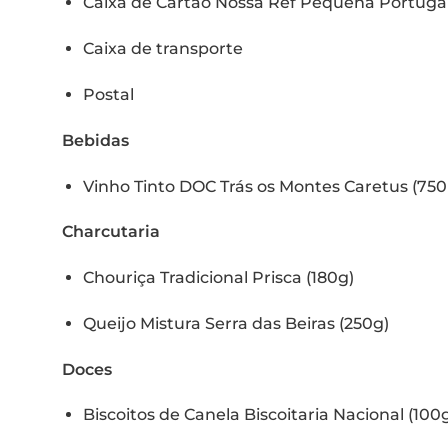
Caixa de Cartão Nossa Ref Pequena Portuga
Caixa de transporte
Postal
Bebidas
Vinho Tinto DOC Trás os Montes Caretus (750
Charcutaria
Chouriça Tradicional Prisca (180g)
Queijo Mistura Serra das Beiras (250g)
Doces
Biscoitos de Canela Biscoitaria Nacional (100