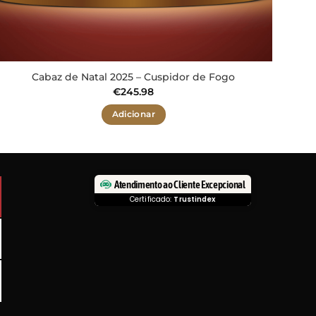
Cabaz de Natal 2025 – Cuspidor de Fogo
€
245.98
Adicionar
Atendimento ao Cliente Excepcional
Certificado:
Trustindex