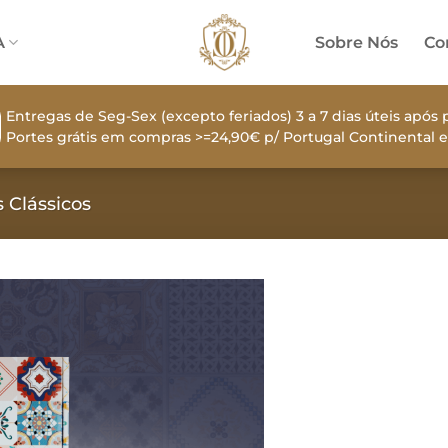
A
Sobre Nós
Co
Entregas de Seg-Sex (excepto feriados) 3 a 7 dias úteis apó
Portes grátis em compras >=24,90€ p/ Portugal Continental e
 Clássicos