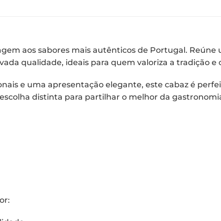
m aos sabores mais autênticos de Portugal. Reúne u
da qualidade, ideais para quem valoriza a tradição e o
nais e uma apresentação elegante, este cabaz é perfei
escolha distinta para partilhar o melhor da gastronom
or: