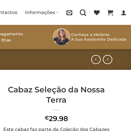
ntactos
Informações
s pagamento
Conheça a Melánie
A Sua Assistente Dedicada
 Ilhas
Cabaz Seleção da Nossa
Terra
29.98
€
Este cabaz faz parte da Coleção dos Cabazes