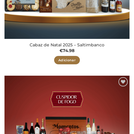
Cabaz de Natal 2025 – Saltimbanco
€
74.98
Adicionar
Adicionar
aos meus
desejos