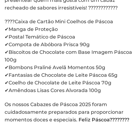
presentear quem mais gosta com um cabaz
recheado de sabores irresistíveis! ????????????
????Caixa de Cartão Mini Coelhos de Páscoa
✔Manga de Proteção
✔Postal Temático de Páscoa
✔Compota de Abóbora Prisca 90g
✔Biscoitos de Chocolate com Base Imagem Páscoa
100g
✔Bombons Praliné Avelã Momentos 50g
✔Fantasias de Chocolate de Leite Páscoa 65g
✔Coelho de Chocolate de Leite Páscoa 70g
✔Amêndoas Lisas Cores Alvorada 100g
Os nossos Cabazes de Páscoa 2025 foram
cuidadosamente preparados para proporcionar
momentos doces e especiais.
Feliz Páscoa????????