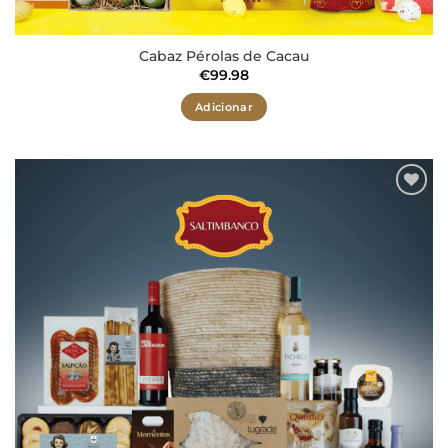
Cabaz Pérolas de Cacau
€
99.98
Adicionar
Adicionar
aos meus
desejos