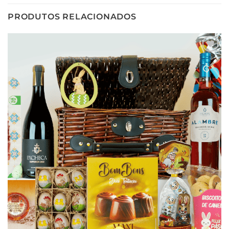
PRODUTOS RELACIONADOS
Adicionar
aos meus
desejos