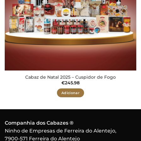
Cabaz de Natal 2025 – Cuspidor de Fogo
€
245.98
Adicionar
Companhia dos Cabazes ®
Ninho de Empresas de Ferreira do Alentejo,
7900-571 Ferreira do Alentejo