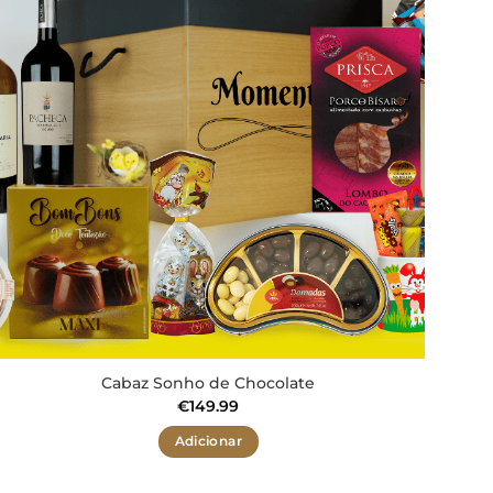
aos meus
desejos
Cabaz Sonho de Chocolate
€
149.99
Adicionar