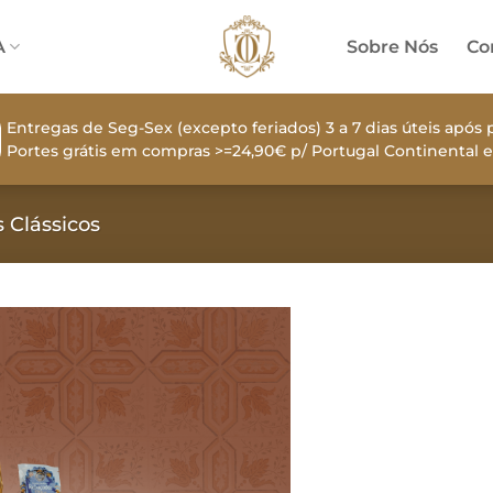
A
Sobre Nós
Co
Entregas de Seg-Sex (excepto feriados) 3 a 7 dias úteis apó
Portes grátis em compras >=24,90€ p/ Portugal Continental e
 Clássicos