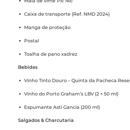
Mala de vime
Pic Nic
Caixa de transporte (Ref. NMD 2024)
Manga de proteção
Postal
Toalha de pano xadrez
Bebidas
Vinho Tinto Douro – Quinta da Pacheca Reser
Vinho do Porto Graham’s LBV (2 × 50 ml)
Espumante Asti Gancia (200 ml)
Salgados & Charcutaria