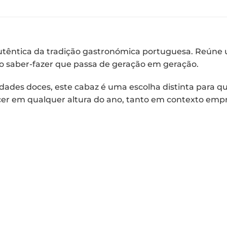
têntica da tradição gastronómica portuguesa. Reúne 
 o saber-fazer que passa de geração em geração.
dades doces, este cabaz é uma escolha distinta para q
ecer em qualquer altura do ano, tanto em contexto empr