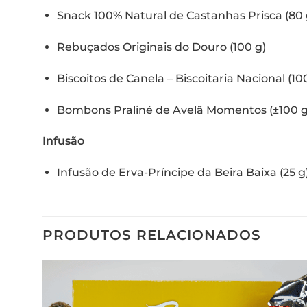
Snack 100% Natural de Castanhas Prisca (80 
Rebuçados Originais do Douro (100 g)
Biscoitos de Canela – Biscoitaria Nacional (10
Bombons Praliné de Avelã Momentos (±100 g
Infusão
Infusão de Erva-Príncipe da Beira Baixa (25 g
PRODUTOS RELACIONADOS
Adicionar