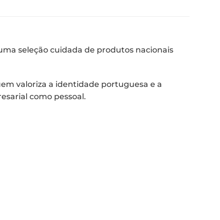
uma seleção cuidada de produtos nacionais
uem valoriza a identidade portuguesa e a
esarial como pessoal.