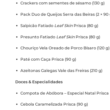
Crackers com sementes de sésamo (130 g)
Pack Duo de Queijos Serra das Beiras (2 × 90 
Salpicão Fatiado
Leaf Skin
Prisca (80 g)
Presunto Fatiado
Leaf Skin
Prisca (80 g)
Chouriço Vela Oreado de Porco Bísaro (120 g) 
Paté com Caça Prisca (90 g)
Azeitonas Galegas Vale das Freiras (210 g)
Doces & Especialidades
Compota de Abóbora – Especial Natal Prisca 
Cebola Caramelizada Prisca (90 g)