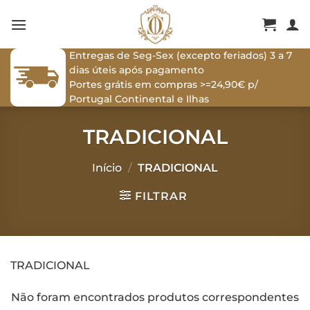
Skip
to
content
Entregas de Seg-Sex (excepto feriados) 3 a 7
dias úteis após pagamento
Portes grátis em compras >=24,90€ p/
Portugal Continental e Ilhas
TRADICIONAL
Início
/
TRADICIONAL
FILTRAR
TRADICIONAL
Não foram encontrados produtos correspondentes