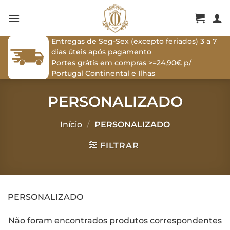
Skip
to
content
Entregas de Seg-Sex (excepto feriados) 3 a 7
dias úteis após pagamento
Portes grátis em compras >=24,90€ p/
Portugal Continental e Ilhas
PERSONALIZADO
Início
/
PERSONALIZADO
FILTRAR
PERSONALIZADO
Não foram encontrados produtos correspondentes