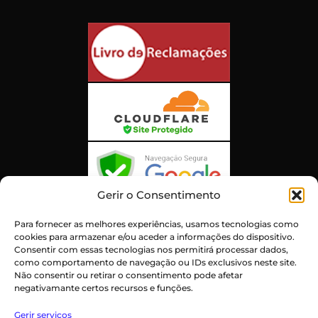
Gerir o Consentimento
Para fornecer as melhores experiências, usamos tecnologias como
Atendimento ao Cliente Excepcional
cookies para armazenar e/ou aceder a informações do dispositivo.
Certificado:
Trustindex
Consentir com essas tecnologias nos permitirá processar dados,
como comportamento de navegação ou IDs exclusivos neste site.
Não consentir ou retirar o consentimento pode afetar
negativamante certos recursos e funções.
Unfortunately, the 7-day trial period has
expired.
Check our subscription plans! >>
Gerir serviços