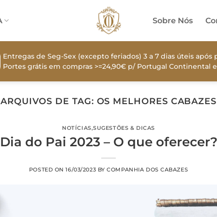
A
Sobre Nós
Co
Entregas de Seg-Sex (excepto feriados) 3 a 7 dias úteis apó
Portes grátis em compras >=24,90€ p/ Portugal Continental e
ARQUIVOS DE TAG:
OS MELHORES CABAZES
NOTÍCIAS
,
SUGESTÕES & DICAS
Dia do Pai 2023 – O que oferecer
POSTED ON
16/03/2023
BY
COMPANHIA DOS CABAZES