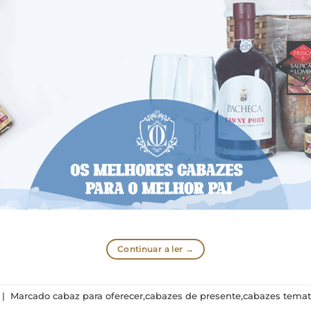
Continuar a ler
→
|
Marcado
cabaz para oferecer
,
cabazes de presente
,
cabazes temat