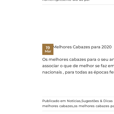
19
Mar
Os melhores cabazes para o seu a
associar o que de melhor se faz 
nacionais , para todas as épocas f
Publicado em
Notícias
,
Sugestões & Dicas
melhores cabazes
,
os melhores cabazes p