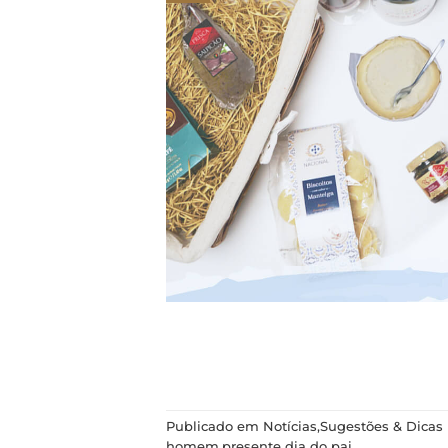
Publicado em
Notícias
,
Sugestões & Dicas
homem
,
presente dia do pai