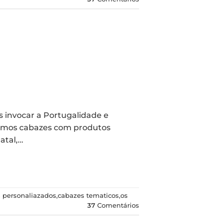
 invocar a Portugalidade e
Temos cabazes com produtos
atal,…
 personaliazados
,
cabazes tematicos
,
os
37
Comentários