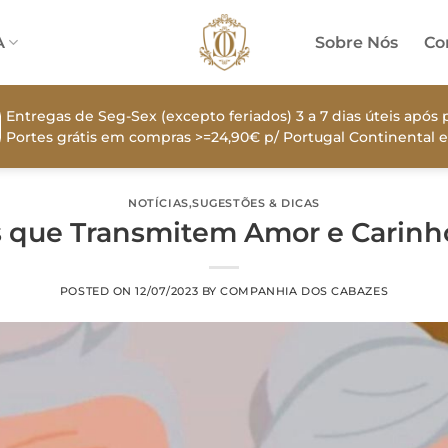
A
Sobre Nós
Co
Entregas de Seg-Sex (excepto feriados) 3 a 7 dias úteis apó
Portes grátis em compras >=24,90€ p/ Portugal Continental e
NOTÍCIAS
,
SUGESTÕES & DICAS
 que Transmitem Amor e Carinh
POSTED ON
12/07/2023
BY
COMPANHIA DOS CABAZES