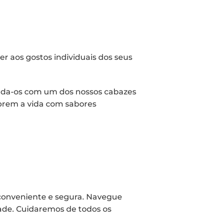
r aos gostos individuais dos seus
enda-os com um dos nossos cabazes
brem a vida com sabores
onveniente e segura. Navegue
dade. Cuidaremos de todos os