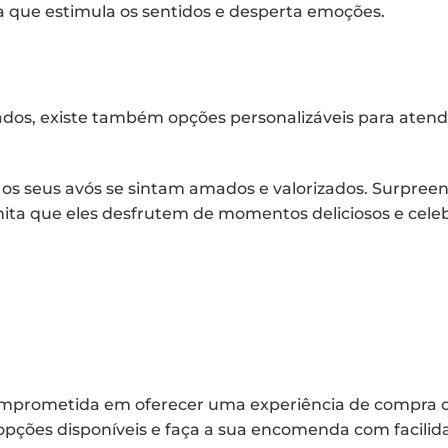
a que estimula os sentidos e desperta emoções.
dos, existe também opções personalizáveis para atende
 os seus avós se sintam amados e valorizados. Surpre
ta que eles desfrutem de momentos deliciosos e cele
mprometida em oferecer uma experiência de compra c
s opções disponíveis e faça a sua encomenda com facili