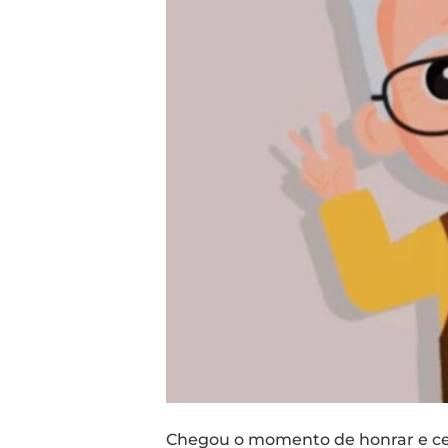
Chegou o momento de honrar e cele