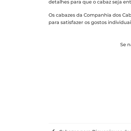
detalhes para que o cabaz seja en
Os cabazes da Companhia dos Cab
para satisfazer os gostos individ
Se n