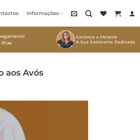
ntactos
Informações
s pagamento
Conheça a Melánie
A Sua Assistente Dedicada
 Ilhas
o aos Avós