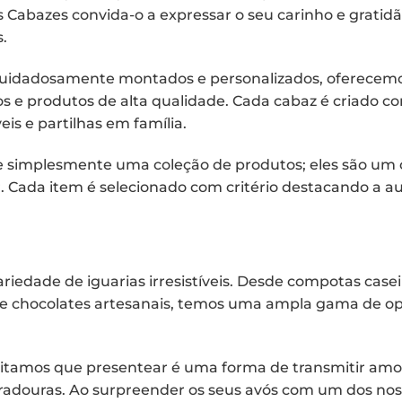
Cabazes convida-o a expressar o seu carinho e gratidã
.
cuidadosamente montados e personalizados, oferecemo
os e produtos de alta qualidade. Cada cabaz é criado 
 e partilhas em família.
e simplesmente uma coleção de produtos; eles são um 
. Cada item é selecionado com critério destacando a au
iedade de iguarias irresistíveis. Desde compotas casei
 e chocolates artesanais, temos uma ampla gama de op
tamos que presentear é uma forma de transmitir amor
uradouras. Ao surpreender os seus avós com um dos nos