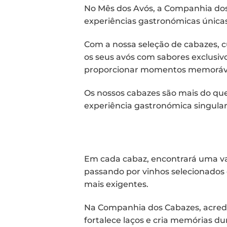
No Mês dos Avós, a Companhia dos 
experiências gastronómicas únicas
Com a nossa seleção de cabazes, 
os seus avós com sabores exclusiv
proporcionar momentos memoráveis
Os nossos cabazes são mais do qu
experiência gastronómica singular
Em cada cabaz, encontrará uma var
passando por vinhos selecionados
mais exigentes.
Na Companhia dos Cabazes, acredi
fortalece laços e cria memórias d