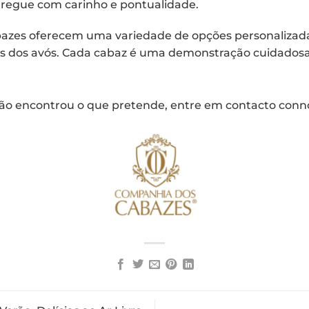
tregue com carinho e pontualidade.
azes oferecem uma variedade de opções personalizad
uais dos avós. Cada cabaz é uma demonstração cuidadosa
ão encontrou o que pretende, entre em
contacto conn