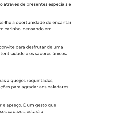
o através de presentes especiais e
s-lhe a oportunidade de encantar
com carinho, pensando em
convite para desfrutar de uma
tenticidade e os sabores únicos.
ras a queijos requintados,
ções para agradar aos paladares
 e apreço. É um gesto que
sos cabazes, estará a