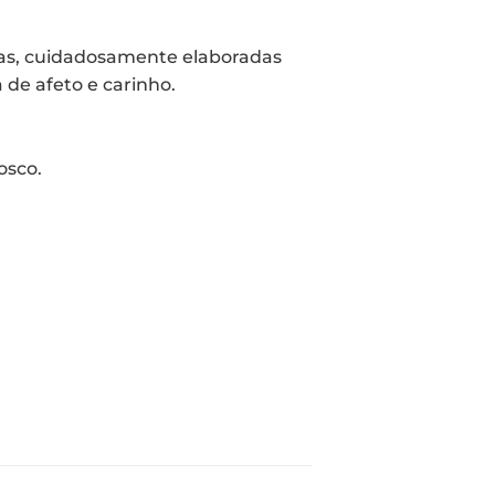
as, cuidadosamente elaboradas
 de afeto e carinho.
osco
.