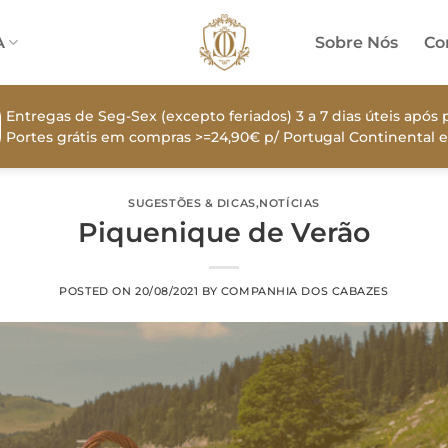
A
Sobre Nós
Co
Entregas de Seg-Sex (excepto feriados) 3 a 7 dias úteis apó
Portes grátis em compras >=24,90€ p/ Portugal Continental e
SUGESTÕES & DICAS
,
NOTÍCIAS
Piquenique de Verão
POSTED ON
20/08/2021
BY
COMPANHIA DOS CABAZES