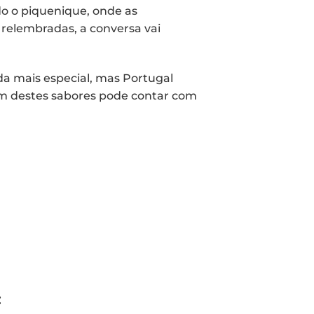
do o piquenique, onde as
 relembradas, a conversa vai
da mais especial, mas Portugal
um destes sabores pode contar com
: