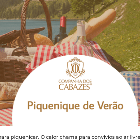
ara piquenicar. O calor chama para convívios ao ar liv