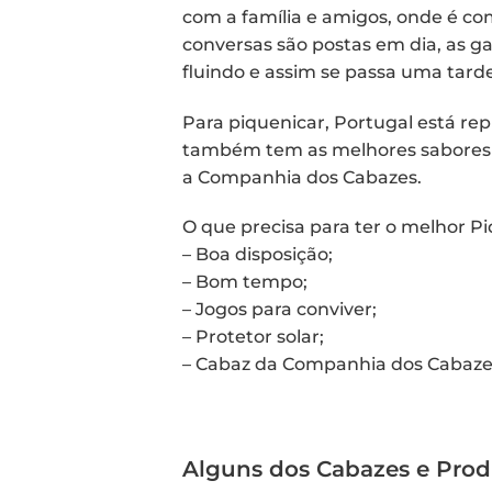
com a família e amigos, onde é co
conversas são postas em dia, as g
fluindo e assim se passa uma tard
Para piquenicar, Portugal está rep
também tem as melhores sabores p
a Companhia dos Cabazes.
O que precisa para ter o melhor P
– Boa disposição;
– Bom tempo;
– Jogos para conviver;
– Protetor solar;
– Cabaz da Companhia dos Cabaze
Alguns dos Cabazes e Produ