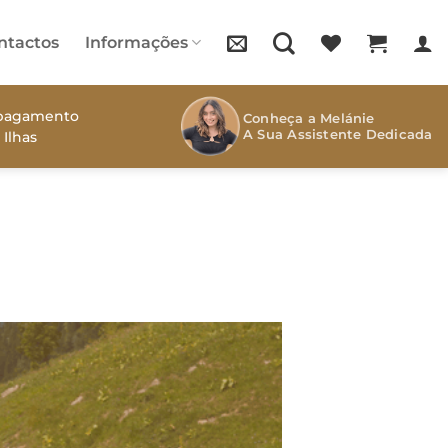
ntactos
Informações
s pagamento
Conheça a Melánie
A Sua Assistente Dedicada
 Ilhas