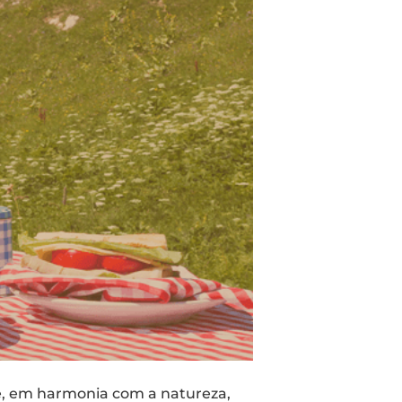
re, em harmonia com a natureza,