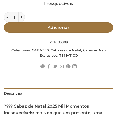
Inesquecíveis
Quantidade de Cabaz de Natal 2025 - Mil Momentos Inesqu
Adicionar
REF:
33889
Categorias:
CABAZES
,
Cabazes de Natal
,
Cabazes Não
Exclusivos
,
TEMÁTICO
Descrição
???? Cabaz de Natal 2025 Mil Momentos
Inesquecíveis: mais do que um presente, uma