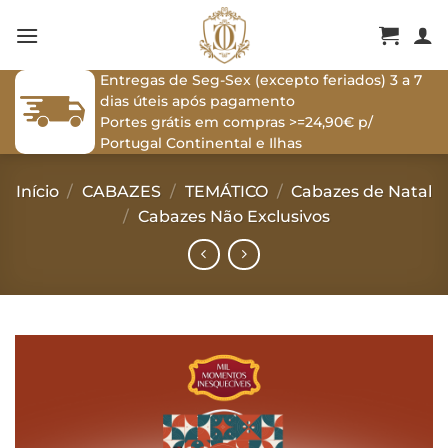
Skip
to
content
Entregas de Seg-Sex (excepto feriados) 3 a 7
dias úteis após pagamento
Portes grátis em compras >=24,90€ p/
Portugal Continental e Ilhas
Início
/
CABAZES
/
TEMÁTICO
/
Cabazes de Natal
/
Cabazes Não Exclusivos