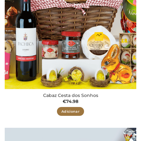
Cabaz Cesta dos Sonhos
€
74.98
Adicionar