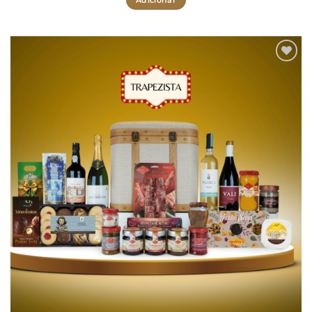
Adicionar
aos meus
desejos