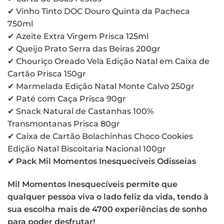
✔ Vinho Tinto DOC Douro Quinta da Pacheca
750ml
✔ Azeite Extra Virgem Prisca 125ml
✔ Queijo Prato Serra das Beiras 200gr
✔ Chouriço Oreado Vela Edição Natal em Caixa de
Cartão Prisca 150gr
✔ Marmelada Edição Natal Monte Calvo 250gr
✔ Paté com Caça Prisca 90gr
✔ Snack Natural de Castanhas 100%
Transmontanas Prisca 80gr
✔ Caixa de Cartão Bolachinhas Choco Cookies
Edição Natal Biscoitaria Nacional 100gr
✔ Pack Mil Momentos Inesquecíveis Odisseias
Mil Momentos Inesquecíveis permite que
qualquer pessoa viva o lado feliz da vida, tendo à
sua escolha mais de 4700 experiências de sonho
para poder desfrutar!