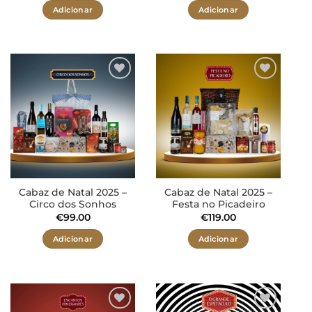
Adicionar
Adicionar
Adicionar
Adicionar
aos meus
aos meus
desejos
desejos
Cabaz de Natal 2025 –
Cabaz de Natal 2025 –
Circo dos Sonhos
Festa no Picadeiro
€
99.00
€
119.00
Adicionar
Adicionar