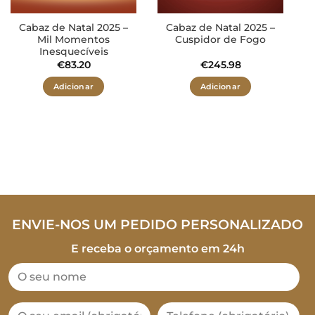
Cabaz de Natal 2025 –
Cabaz de Natal 2025 –
Mil Momentos
Cuspidor de Fogo
Inesquecíveis
€
83.20
€
245.98
Adicionar
Adicionar
ENVIE-NOS UM PEDIDO PERSONALIZADO
E receba o orçamento em 24h