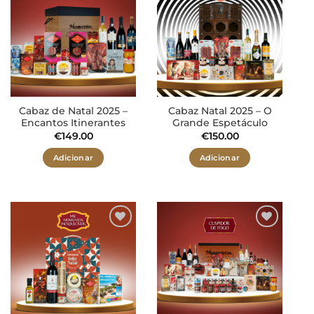
Adicionar
Adicionar
aos meus
aos meus
desejos
desejos
Cabaz de Natal 2025 –
Cabaz Natal 2025 – O
Encantos Itinerantes
Grande Espetáculo
€
149.00
€
150.00
Adicionar
Adicionar
Adicionar
Adicionar
aos meus
aos meus
desejos
desejos