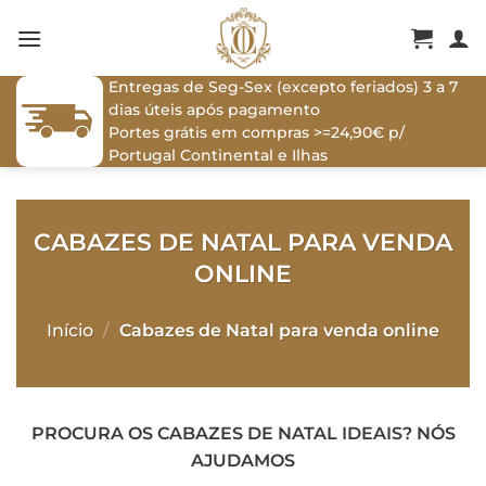
Skip
to
content
Entregas de Seg-Sex (excepto feriados) 3 a 7
dias úteis após pagamento
Portes grátis em compras >=24,90€ p/
Portugal Continental e Ilhas
CABAZES DE NATAL PARA VENDA
ONLINE
Início
/
Cabazes de Natal para venda online
PROCURA OS CABAZES DE NATAL IDEAIS? NÓS
AJUDAMOS