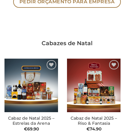
PEDIR ORÇAMENTO PARA EMPRESA
Cabazes de Natal
Adicionar
Adicionar
aos meus
aos meus
desejos
desejos
Cabaz de Natal 2025 –
Cabaz de Natal 2025 –
Estrelas da Arena
Riso & Fantasia
€
69.90
€
74.90