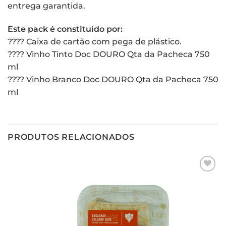
entrega garantida.
Este pack é constituído por:
???? Caixa de cartão com pega de plástico.
???? Vinho Tinto Doc DOURO Qta da Pacheca 750
ml
???? Vinho Branco Doc DOURO Qta da Pacheca 750
ml
PRODUTOS RELACIONADOS
Adicionar
aos meus
desejos