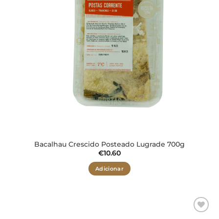
Bacalhau Crescido Posteado Lugrade 700g
€
10.60
Adicionar