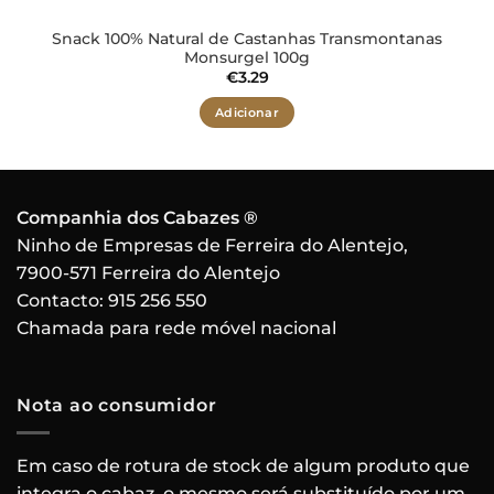
Snack 100% Natural de Castanhas Transmontanas
Monsurgel 100g
€
3.29
Adicionar
Companhia dos Cabazes ®
Ninho de Empresas de Ferreira do Alentejo,
7900-571 Ferreira do Alentejo
Contacto:
915 256 550
Chamada para rede móvel nacional
Nota ao consumidor
Em caso de rotura de stock de algum produto que
integra o cabaz, o mesmo será substituído por um